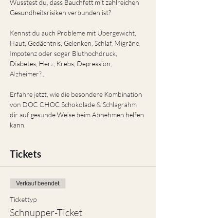
Wusstest du, dass Bauchfett mit zahlreichen 
Gesundheitsrisiken verbunden ist?
Kennst du auch Probleme mit Übergewicht, 
Haut, Gedächtnis, Gelenken, Schlaf, Migräne, 
Impotenz oder sogar Bluthochdruck, 
Diabetes, Herz, Krebs, Depression, 
Alzheimer?...
​Erfahre jetzt, wie die besondere Kombination 
von DOC CHOC Schokolade & Schlagrahm 
dir auf gesunde Weise beim Abnehmen helfen 
kann.
Tickets
Verkauf beendet
Tickettyp
Schnupper-Ticket