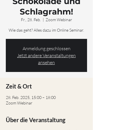
Schokolade und
Schlagrahm!
Fr., 28. Feb.
  |  
Zoom Webinar
Anmeldung geschlossen
Jetzt andere Veranstaltungen
ansehen
Zeit & Ort
28. Feb. 2025, 15:00 – 18:00
Zoom Webinar
Über die Veranstaltung